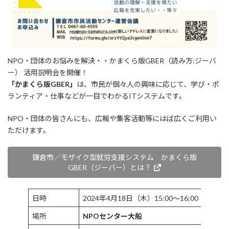
NPO・団体のお悩みを解決・・かまくら版GBER（読み方:ジーバ
ー） 活用説明会を開催！
「かまくら版GBER」
は、市民が個々人の興味に応じて、学び・ポ
ランティア・仕事などが一目でわかるITシステムです。
NPO・団体の皆さんにも、広報や集客活動等にはば広くご利用い
ただけます。
鎌倉市／モザイク型就労支援システム かまくら版
GBER（ジーバー）とは？
日時
2024年4月18日（木）15:00～16:00
場所
NPOセンター大船