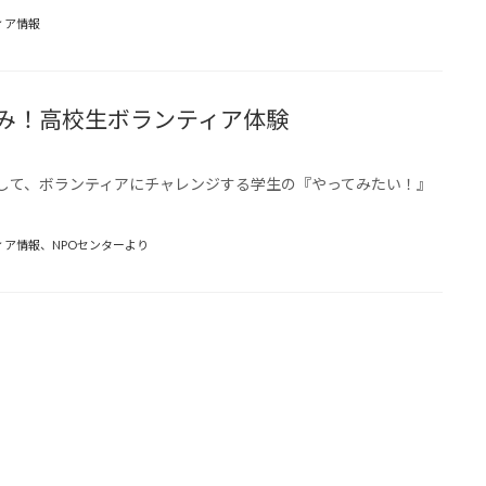
ィア情報
休み！高校生ボランティア体験
して、ボランティアにチャレンジする学生の『やってみたい！』
ィア情報
、
NPOセンターより