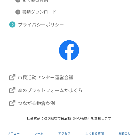
書類ダウンロード
プライバシーポリシー
市民活動センター運営会議
森のプラットフォームかまくら
つながる鎌倉条例
社会貢献に取り組む市民活動（NPO活動）を支援します
Copyright © 鎌倉市市民活動センター NPOセンター
All Rights Reserved.
メニュー
ホーム
アクセス
よくある質問
お問合せ