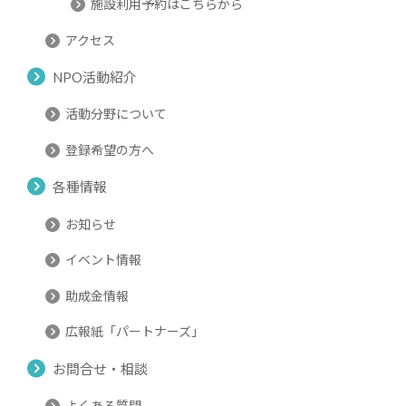
施設利用予約はこちらから
アクセス
NPO活動紹介
活動分野について
登録希望の方へ
各種情報
お知らせ
イベント情報
助成金情報
広報紙「パートナーズ」
お問合せ・相談
よくある質問