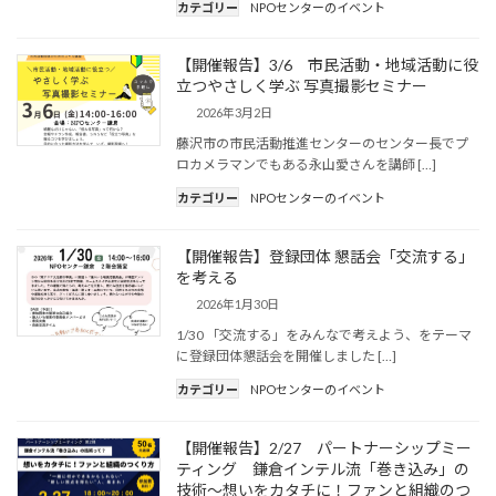
カテゴリー
NPOセンターのイベント
【開催報告】3/6 市民活動・地域活動に役
立つやさしく学ぶ 写真撮影セミナー
2026年3月2日
藤沢市の市民活動推進センターのセンター長でプ
ロカメラマンでもある永山愛さんを講師 […]
カテゴリー
NPOセンターのイベント
【開催報告】登録団体 懇話会「交流する」
を考える
2026年1月30日
1/30 「交流する」をみんなで考えよう、をテーマ
に登録団体懇話会を開催しました […]
カテゴリー
NPOセンターのイベント
【開催報告】2/27 パートナーシップミー
ティング 鎌倉インテル流「巻き込み」の
技術～想いをカタチに！ファンと組織のつ