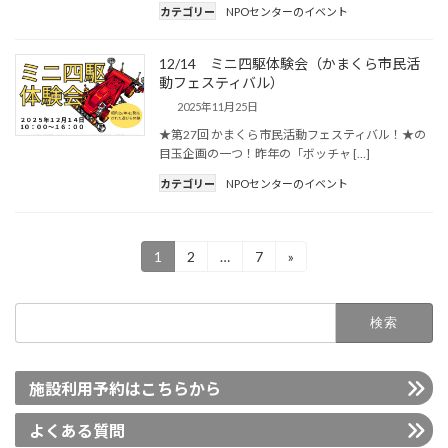
カテゴリー
NPOセンターのイベント
12/14 ミニ四駆体験会（かまくら市民活
動フェスティバル）
2025年11月25日
★第27回 かまくら市民活動フェスティバル！★の
目玉企画の一つ！昨年の「ボッチャ […]
カテゴリー
NPOセンターのイベント
投
1
2
…
7
»
固
固
固
定
定
定
稿
ペ
ペ
ペ
の
検
ー
ー
ー
索:
ペ
ジ
ジ
ジ
ー
施設利用予約はこちらから
ジ
送
よくある質問