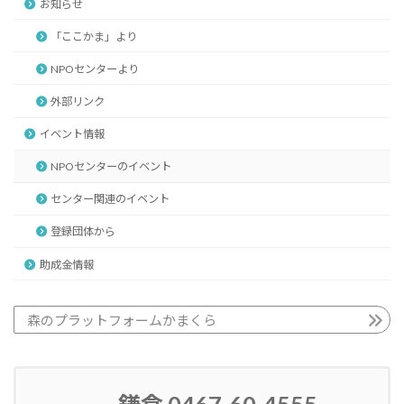
お知らせ
「ここかま」より
NPOセンターより
外部リンク
イベント情報
NPOセンターのイベント
センター関連のイベント
登録団体から
助成金情報
森のプラットフォームかまくら
鎌倉 0467-60-4555