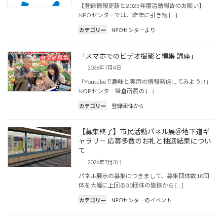
【登録情報更新と2025年度活動報告のお願い】
NPOセンターでは、昨年に引き続 […]
カテゴリー
NPOセンターより
「スマホでのビデオ撮影と編集 講座」
2026年7月4日
「Youtubeで趣味と実用の情報発信してみよう!!」
NOPセンター鎌倉所属の […]
カテゴリー
登録団体から
【募集終了】市民活動パネル展＠地下道ギ
ャラリー 応募多数のお礼と抽選結果につい
て
2026年7月3日
パネル展示の募集につきまして、募集団体数10団
体を大幅に上回る30団体の皆様から […]
カテゴリー
NPOセンターのイベント