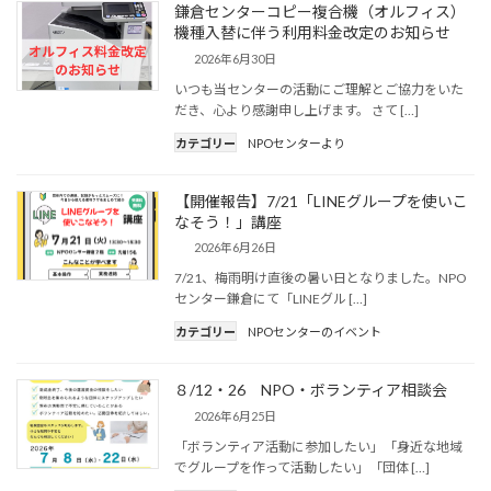
鎌倉センターコピー複合機（オルフィス）
機種入替に伴う利用料金改定のお知らせ
2026年6月30日
いつも当センターの活動にご理解とご協力をいた
だき、心より感謝申し上げます。 さて […]
カテゴリー
NPOセンターより
【開催報告】7/21「LINEグループを使いこ
なそう！」講座
2026年6月26日
7/21、梅雨明け直後の暑い日となりました。NPO
センター鎌倉にて「LINEグル […]
カテゴリー
NPOセンターのイベント
８/12・26 NPO・ボランティア相談会
2026年6月25日
「ボランティア活動に参加したい」「身近な地域
でグループを作って活動したい」「団体 […]