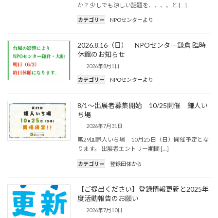
か？ 少しでも涼しい話題を、、、、と […]
カテゴリー
NPOセンターより
2026.8.16（日） NPOセンター鎌倉 臨時
休館のお知らせ
2026年8月1日
カテゴリー
NPOセンターより
8/1～出展者募集開始 10/25開催 鎌人い
ち場
2026年7月31日
第29回鎌人いち場 10月25日（日）開催予定とな
ります。 出展者エントリー期間 […]
カテゴリー
登録団体から
【ご提出ください】登録情報更新と2025年
度活動報告のお願い
2026年7月10日