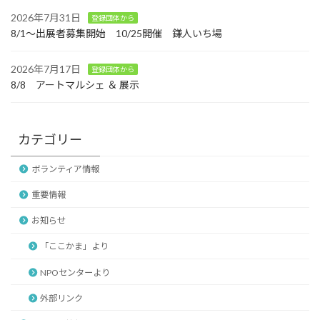
2026年7月31日
登録団体から
8/1～出展者募集開始 10/25開催 鎌人いち場
2026年7月17日
登録団体から
8/8 アートマルシェ ＆ 展示
カテゴリー
ボランティア情報
重要情報
お知らせ
「ここかま」より
NPOセンターより
外部リンク