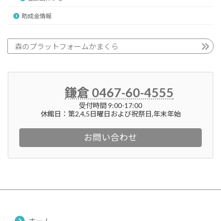
助成金情報
森のプラットフォームかまくら
鎌倉 0467-60-4555
受付時間 9:00-17:00
休館日：第2,4,5日曜日および祝祭日,年末年始
お問い合わせ