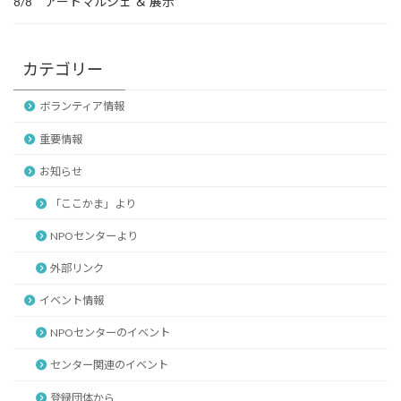
8/8 アートマルシェ ＆ 展示
カテゴリー
ボランティア情報
重要情報
お知らせ
「ここかま」より
NPOセンターより
外部リンク
イベント情報
NPOセンターのイベント
センター関連のイベント
登録団体から