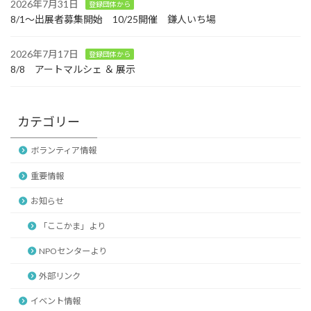
2026年7月31日
登録団体から
8/1～出展者募集開始 10/25開催 鎌人いち場
2026年7月17日
登録団体から
8/8 アートマルシェ ＆ 展示
カテゴリー
ボランティア情報
重要情報
お知らせ
「ここかま」より
NPOセンターより
外部リンク
イベント情報