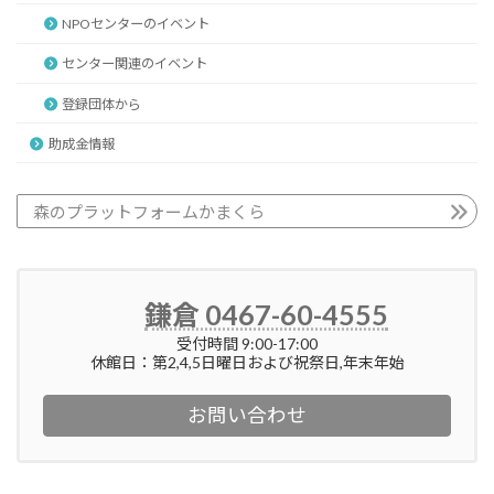
NPOセンターのイベント
センター関連のイベント
登録団体から
助成金情報
森のプラットフォームかまくら
鎌倉 0467-60-4555
受付時間 9:00-17:00
休館日：第2,4,5日曜日および祝祭日,年末年始
お問い合わせ