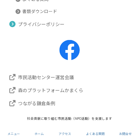
書類ダウンロード
プライバシーポリシー
市民活動センター運営会議
森のプラットフォームかまくら
つながる鎌倉条例
社会貢献に取り組む市民活動（NPO活動）を支援します
Copyright © 鎌倉市市民活動センター NPOセンター
All Rights Reserved.
メニュー
ホーム
アクセス
よくある質問
お問合せ