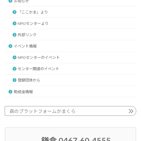
お知らせ
「ここかま」より
NPOセンターより
外部リンク
イベント情報
NPOセンターのイベント
センター関連のイベント
登録団体から
助成金情報
森のプラットフォームかまくら
鎌倉 0467-60-4555