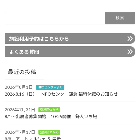
検
索:
施設利用予約はこちらから
よくある質問
最近の投稿
2026年8月1日
NPOセンターより
2026.8.16（日） NPOセンター鎌倉 臨時休館のお知らせ
2026年7月31日
登録団体から
8/1～出展者募集開始 10/25開催 鎌人いち場
2026年7月17日
登録団体から
8/8 アートマルシェ ＆ 展示