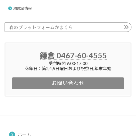
助成金情報
森のプラットフォームかまくら
鎌倉 0467-60-4555
受付時間 9:00-17:00
休館日：第2,4,5日曜日および祝祭日,年末年始
お問い合わせ
ホーム