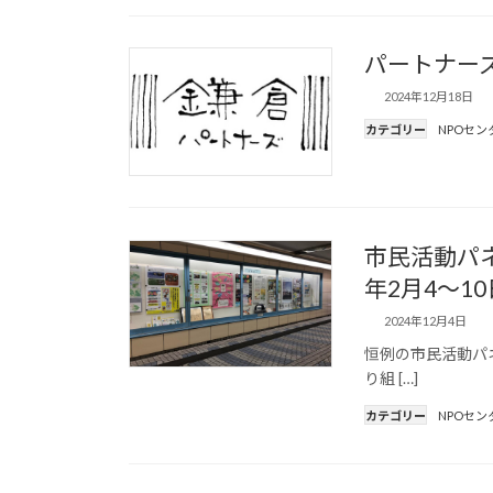
パートナーズ
2024年12月18日
カテゴリー
NPOセン
市民活動パネ
年2月4～10
2024年12月4日
恒例の市民活動パ
り組 […]
カテゴリー
NPOセン