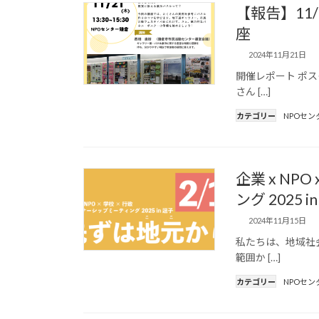
【報告】11
座
2024年11月21日
開催レポート ポ
さん […]
カテゴリー
NPOセン
企業 x NP
ング 2025
2024年11月15日
私たちは、地域社
範囲か […]
カテゴリー
NPOセン