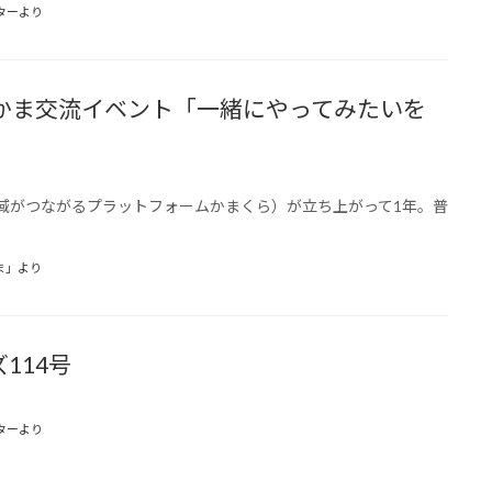
ターより
こかま交流イベント「一緒にやってみたいを
」
域がつながるプラットフォームかまくら）が立ち上がって1年。普
ま」より
114号
ターより