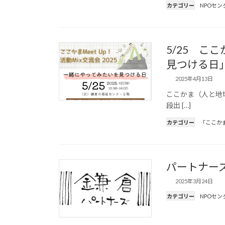
カテゴリー
NPOセン
5/25 こ
見つける日
2025年4月13日
ここかま（人と地
段出 […]
カテゴリー
「ここか
パートナーズ
2025年3月24日
カテゴリー
NPOセン