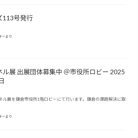
113号発行
ターより
ル展 出展団体募集中 ＠市役所ロビー 2025
日
ネル展を鎌倉市役所1階ロビーにて行います。鎌倉の課題解決に取
ターより