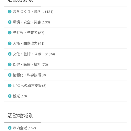
まちづくり・暮らし (121)
環境・安全・災害 (103)
子ども・子育て (87)
人権・国際協力 (41)
文化・芸術・スポーツ (94)
保健・医療・福祉 (70)
情報化・科学技術 (9)
NPOへの助言支援 (8)
観光 (13)
活動地域別
市内全域 (152)