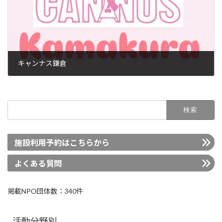
キャンナス鎌倉
2026年5月15日
検
索:
施設利用予約はこちらから
よくある質問
掲載NPO団体数：340件
活動分野別