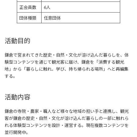
正会員数
6人
団体種類
任意団体
活動目的
鎌倉で営まれてきた歴史・自然・文化が溶け込んだ暮らしを、体
験型コンテンツを通じて観光客に届け、鎌倉を「消費する観光
地」から「暮らしに触れ、学び、持ち帰られる場所」へと再編集
する。
活動内容
鎌倉の寺院・農家・職人など様々な地域の担い手と連携し、観光
客が鎌倉の歴史・自然・文化が溶け込んだ暮らしの一部に触れら
れる体験型コンテンツを設計・運営する。現在複数コンテンツを
並行開発中。