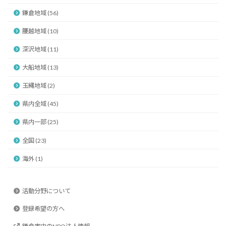
鎌倉地域 (56)
腰越地域 (10)
深沢地域 (11)
大船地域 (13)
玉縄地域 (2)
県内全域 (45)
県内一部 (25)
全国 (23)
海外 (1)
活動分野について
登録希望の方へ