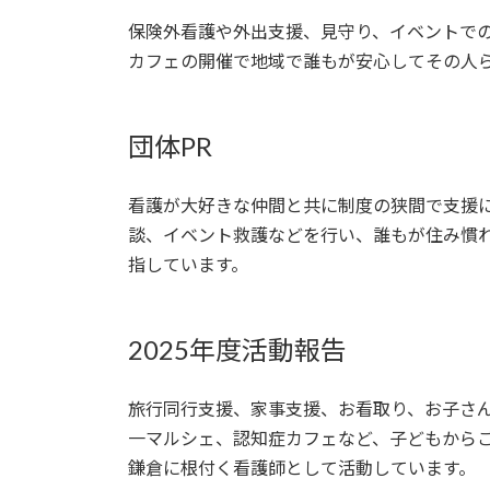
保険外看護や外出支援、見守り、イベントで
カフェの開催で地域で誰もが安心してその人
団体PR
看護が大好きな仲間と共に制度の狭間で支援
談、イベント救護などを行い、誰もが住み慣
指しています。
2025年度活動報告
旅行同行支援、家事支援、お看取り、お子さ
一マルシェ、認知症カフェなど、子どもから
鎌倉に根付く看護師として活動しています。