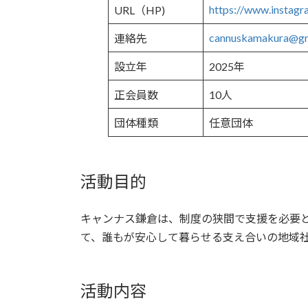
https://www.instag
URL（HP)
cannuskamakura@gm
連絡先
設立年
2025年
正会員数
10人
団体種類
任意団体
活動目的
キャンナス鎌倉は、制度の狭間で支援を必要
て、誰もが安心して暮らせる支え合いの地域
活動内容