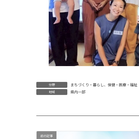
まちづくり・暮らし
、
保健・医療・福祉
分野
県内一部
地域
前の記事