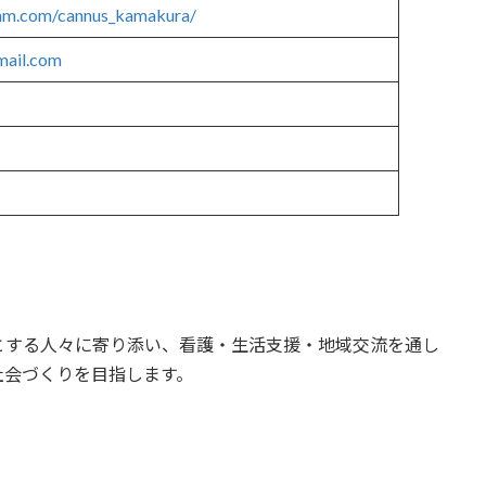
ram.com/cannus_kamakura/
ail.com
とする人々に寄り添い、看護・生活支援・地域交流を通し
社会づくりを目指します。