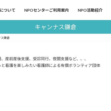
について
NPOセンターご利用案内
NPO活動紹介
キャンナス鎌倉
ナス鎌倉
援、産前産後支援、受診同行、夜間支援など、、、
っと看護を楽しみたい看護師による有償ボランティア団体