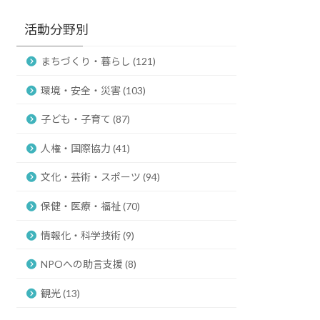
活動分野別
まちづくり・暮らし (121)
環境・安全・災害 (103)
子ども・子育て (87)
人権・国際協力 (41)
文化・芸術・スポーツ (94)
保健・医療・福祉 (70)
情報化・科学技術 (9)
NPOへの助言支援 (8)
観光 (13)