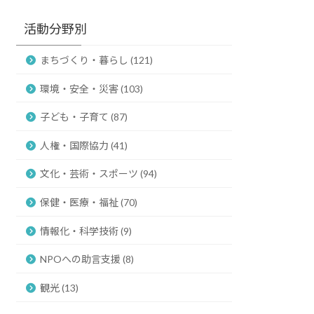
活動分野別
まちづくり・暮らし (121)
環境・安全・災害 (103)
子ども・子育て (87)
人権・国際協力 (41)
文化・芸術・スポーツ (94)
保健・医療・福祉 (70)
情報化・科学技術 (9)
NPOへの助言支援 (8)
観光 (13)