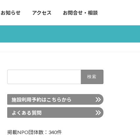
お知らせ
アクセス
お問合せ・相談
検
索:
施設利用予約はこちらから
よくある質問
掲載NPO団体数：340件