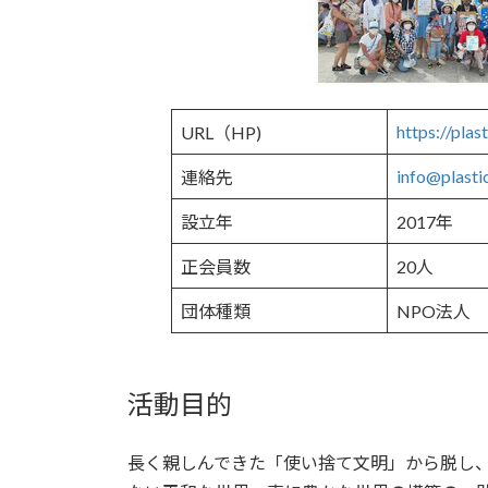
https://plas
URL（HP)
info@plasti
連絡先
設立年
2017年
正会員数
20人
団体種類
NPO法人
活動目的
長く親しんできた「使い捨て文明」から脱し