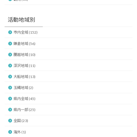
活動地域別
市内全域 (152)
鎌倉地域 (56)
腰越地域 (10)
深沢地域 (11)
大船地域 (13)
玉縄地域 (2)
県内全域 (45)
県内一部 (25)
全国 (23)
海外 (1)