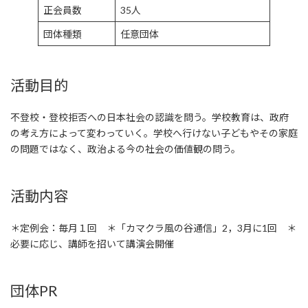
正会員数
35人
団体種類
任意団体
活動目的
不登校・登校拒否への日本社会の認識を問う。学校教育は、政府
の考え方によって変わっていく。学校へ行けない子どもやその家庭
の問題ではなく、政治よる今の社会の価値観の問う。
活動内容
＊定例会：毎月１回 ＊「カマクラ風の谷通信」2，3月に1回 ＊
必要に応じ、講師を招いて講演会開催
団体PR