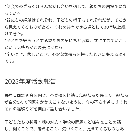
*例会でのざっくばらんな話し合いを通して、親たちの居場所にな
っている。
*親たちの経験はそれぞれ、子どもの様子もそれぞれだが、そこか
ら見えてくるものがある。それを共有できる場として30年以上続
けてきた。
*子どもを守ろうとする親たちの気持ちと姿勢、共に生きていこう
という気持ちがこの会にはある。
*辛いとき、悲しいとき、不安な気持ちを持ったときに集える場所
です。
2023年度活動報告
毎月１回定例会を開き、不登校を経験した親たちが集まり、親たち
が自分
1
人で問題をかかえこまないように、今の不安や苦しさそれ
ぞれの経験などを自由に話し合いました。
子どもたちの状況・親の対応・学校の問題など様々なことを話
し、聞くことで、考えること、気づくこと、見えてくるものもあ