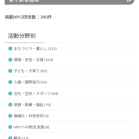
掲載NPO団体数：340件
活動分野別
まちづくり・暮らし (121)
環境・安全・災害 (103)
子ども・子育て (87)
人権・国際協力 (41)
文化・芸術・スポーツ (94)
保健・医療・福祉 (70)
情報化・科学技術 (9)
NPOへの助言支援 (8)
観光 (13)