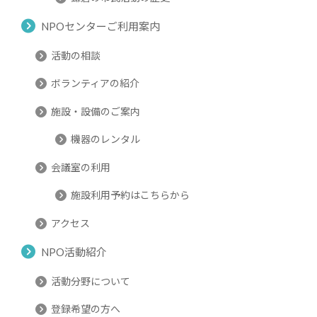
NPOセンターご利用案内
活動の相談
ボランティアの紹介
施設・設備のご案内
機器のレンタル
会議室の利用
施設利用予約はこちらから
アクセス
NPO活動紹介
活動分野について
登録希望の方へ