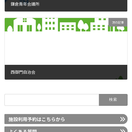
鎌倉青年会議所
2021年5月26日
次の記事
西御門自治会
2021年5月26日
検
索:
施設利用予約はこちらから
よくある質問