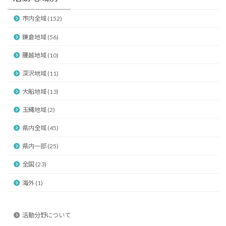
市内全域 (152)
鎌倉地域 (56)
腰越地域 (10)
深沢地域 (11)
大船地域 (13)
玉縄地域 (2)
県内全域 (45)
県内一部 (25)
全国 (23)
海外 (1)
活動分野について