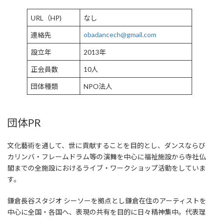
URL（HP)
なし
obadancech@gmail.com
連絡先
設立年
2013年
正会員数
10人
団体種類
NPO法人
団体PR
文化藝術を通して、世に貢献することを目的とし、ダンスならび
カリンバ・フレームドラム等の演舞を中心に福祉施設から寺社仏
閣までの全施設におけるライブ・ワークショップ活動をしていま
す。
鎌倉長谷スタジオ シーソーを拠点とし鎌倉在住のアーティストを
中心に全国・各国へ、表現の共有を目的に日々精神集中。代表理