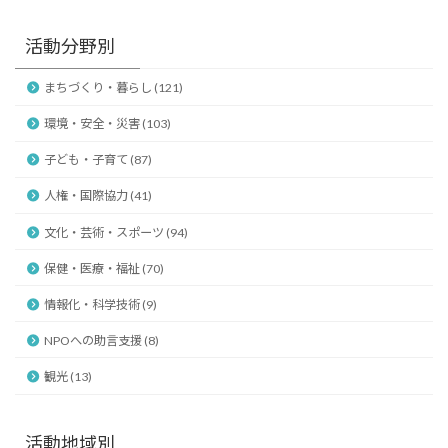
活動分野別
まちづくり・暮らし (121)
環境・安全・災害 (103)
子ども・子育て (87)
人権・国際協力 (41)
文化・芸術・スポーツ (94)
保健・医療・福祉 (70)
情報化・科学技術 (9)
NPOへの助言支援 (8)
観光 (13)
活動地域別