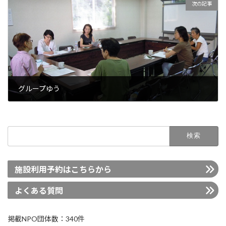
次の記事
グループゆう
2022年5月26日
検
索:
施設利用予約はこちらから
よくある質問
掲載NPO団体数：340件