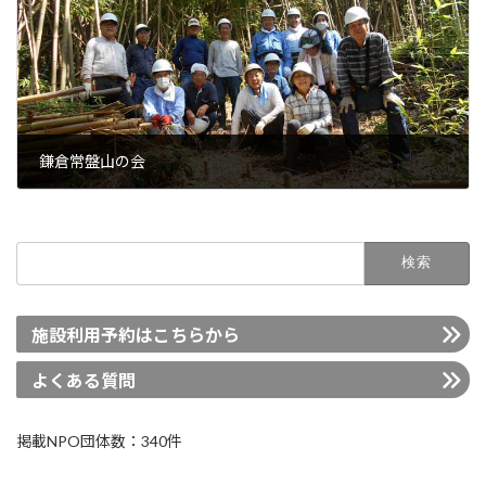
鎌倉常盤山の会
2021年6月29日
検
索:
施設利用予約はこちらから
よくある質問
掲載NPO団体数：340件