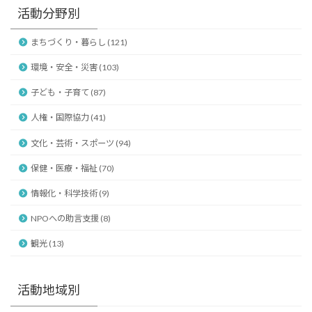
活動分野別
まちづくり・暮らし (121)
環境・安全・災害 (103)
子ども・子育て (87)
人権・国際協力 (41)
文化・芸術・スポーツ (94)
保健・医療・福祉 (70)
情報化・科学技術 (9)
NPOへの助言支援 (8)
観光 (13)
活動地域別