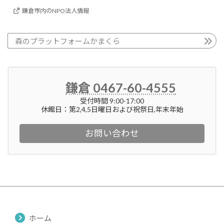
鎌倉市内のNPO法人情報
森のプラットフォームかまくら
鎌倉 0467-60-4555
受付時間 9:00-17:00
休館日：第2,4,5日曜日および祝祭日,年末年始
お問い合わせ
ホーム