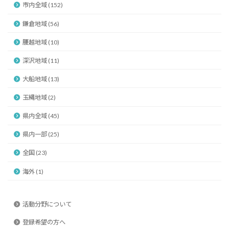
市内全域 (152)
鎌倉地域 (56)
腰越地域 (10)
深沢地域 (11)
大船地域 (13)
玉縄地域 (2)
県内全域 (45)
県内一部 (25)
全国 (23)
海外 (1)
活動分野について
登録希望の方へ