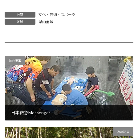
文化・芸術・スポーツ
分野
県内全域
地域
前の記事
日本救急Messenger
2021年6月29日
次の記事