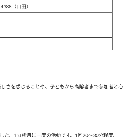
1-4388（山田）
楽しさを感じることや、子どもから高齢者まで参加者と心
た。1カ所月に一度の活動です。1回20～30分程度。