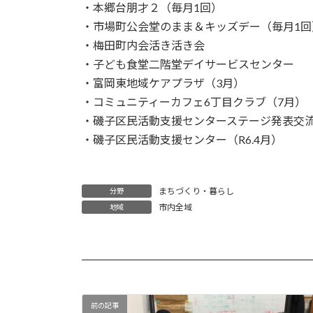
・本郷台朋才２（毎月1回）
・市場町公会堂のまま＆キッズデー（毎月1回
・梅田町内会活き活き会
・子ども食堂二階堂デイサービスセンター
・富岡東地域ケアプラザ（3月）
・コミュニティーカフェ6丁目クラブ（7月）
・磯子区民活動支援センターステージ発表交流
・磯子区民活動支援センター（R6.4月）
まちづくり・暮らし
分野
市内全域
地域
前の記事