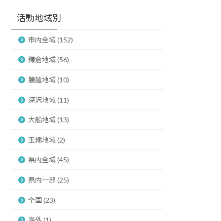
活動地域別
市内全域 (152)
鎌倉地域 (56)
腰越地域 (10)
深沢地域 (11)
大船地域 (13)
玉縄地域 (2)
県内全域 (45)
県内一部 (25)
全国 (23)
海外 (1)