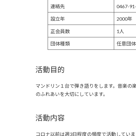
連絡先
0467-9
設立年
2000年
正会員数
1人
団体種類
任意団体
活動目的
マンドリン１台で弾き語りをします。音楽の
のふれあいを大切にしています。
活動内容
コロナ以前は週3日程度の頻度で活動していまし