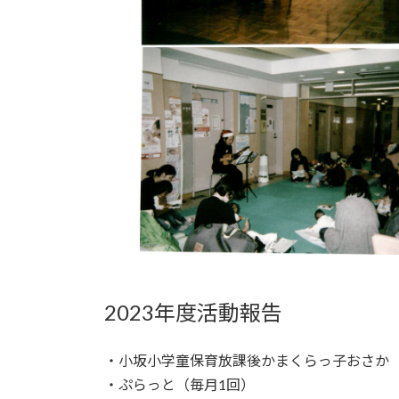
2023年度活動報告
・小坂小学童保育放課後かまくらっ子おさか（
・ぷらっと（毎月1回）