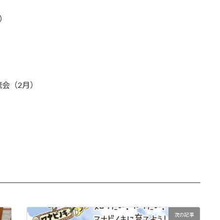
）
会（2月）
次の記事