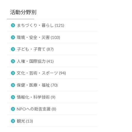
活動分野別
まちづくり・暮らし (121)
環境・安全・災害 (103)
子ども・子育て (87)
人権・国際協力 (41)
文化・芸術・スポーツ (94)
保健・医療・福祉 (70)
情報化・科学技術 (9)
NPOへの助言支援 (8)
観光 (13)