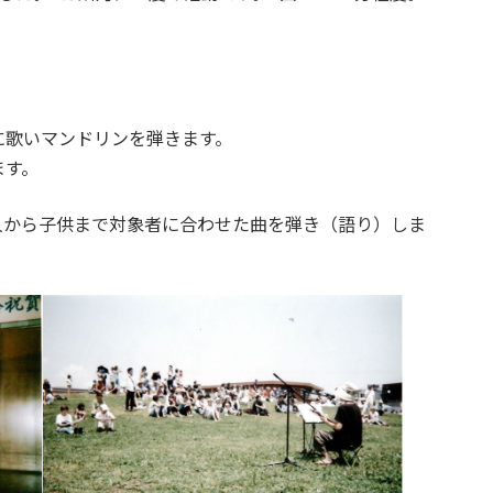
に歌いマンドリンを弾きます。
ます。
人から子供まで対象者に合わせた曲を弾き（語り）しま