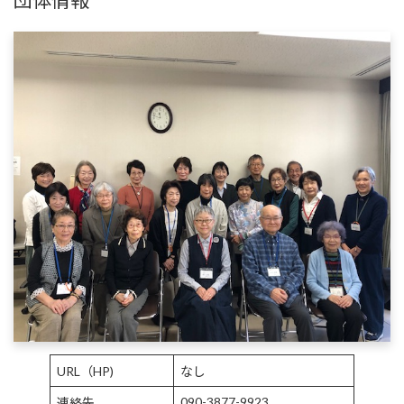
URL（HP)
なし
090-3877-9923
連絡先