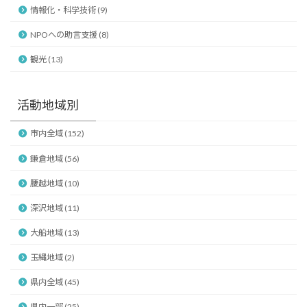
情報化・科学技術 (9)
NPOへの助言支援 (8)
観光 (13)
活動地域別
市内全域 (152)
鎌倉地域 (56)
腰越地域 (10)
深沢地域 (11)
大船地域 (13)
玉縄地域 (2)
県内全域 (45)
県内一部 (25)