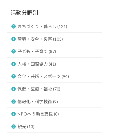
活動分野別
まちづくり・暮らし (121)
環境・安全・災害 (103)
子ども・子育て (87)
人権・国際協力 (41)
文化・芸術・スポーツ (94)
保健・医療・福祉 (70)
情報化・科学技術 (9)
NPOへの助言支援 (8)
観光 (13)