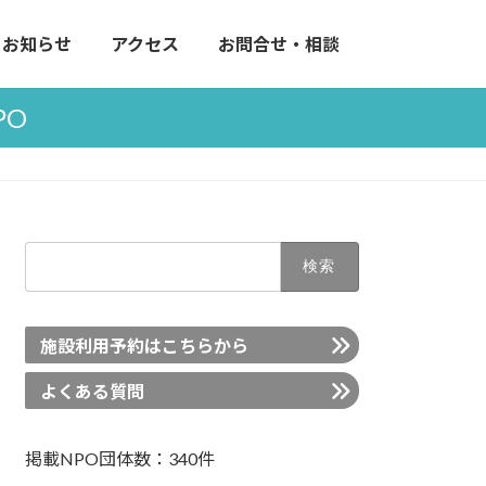
お知らせ
アクセス
お問合せ・相談
PO
検
索:
施設利用予約はこちらから
よくある質問
掲載NPO団体数：340件