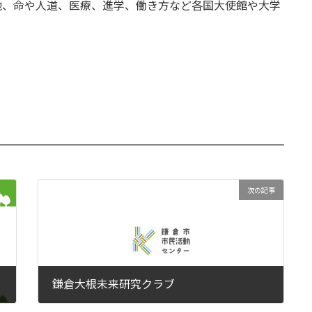
他、命や人道、医療、進学、働き方など各国大使館や大学
次の記事
鎌倉大根未来研究クラブ