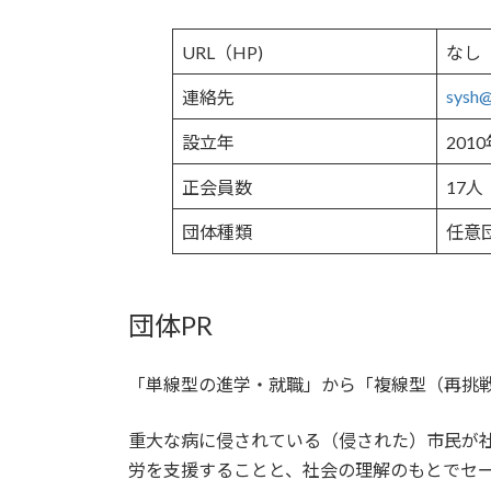
URL（HP)
なし
sysh@
連絡先
設立年
201
正会員数
17人
団体種類
任意
団体PR
「単線型の進学・就職」から「複線型（再挑
重大な病に侵されている（侵された）市民が
労を支援することと、社会の理解のもとでセ