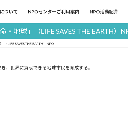
について
NPOセンターご利用案内
NPO活動紹介
命・地球」（LIFE SAVES THE EARTH）N
LIFE SAVES THE EARTH）NPO
でき、世界に貢献できる地球市民を育成する。