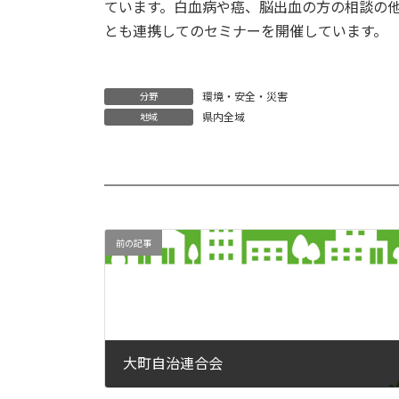
ています。白血病や癌、脳出血の方の相談の
とも連携してのセミナーを開催しています。
環境・安全・災害
分野
県内全域
地域
前の記事
大町自治連合会