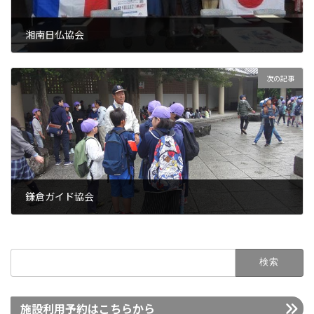
湘南日仏協会
2021年7月20日
次の記事
鎌倉ガイド協会
2021年7月21日
検
索:
施設利用予約はこちらから