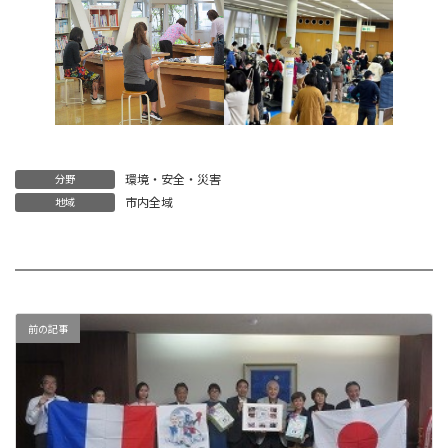
環境・安全・災害
分野
市内全域
地域
前の記事