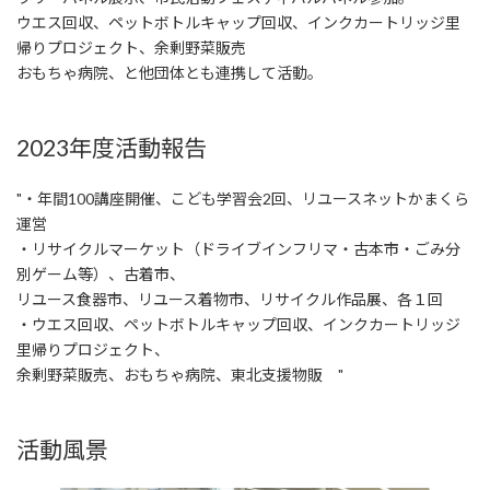
ウエス回収、ペットボトルキャップ回収、インクカートリッジ里
帰りプロジェクト、余剰野菜販売
おもちゃ病院、と他団体とも連携して活動。
2023年度活動報告
"・年間100講座開催、こども学習会2回、リユースネットかまくら
運営
・リサイクルマーケット（ドライブインフリマ・古本市・ごみ分
別ゲーム等）、古着市、
リユース食器市、リユース着物市、リサイクル作品展、各１回
・ウエス回収、ペットボトルキャップ回収、インクカートリッジ
里帰りプロジェクト、
余剰野菜販売、おもちゃ病院、東北支援物販 "
活動風景