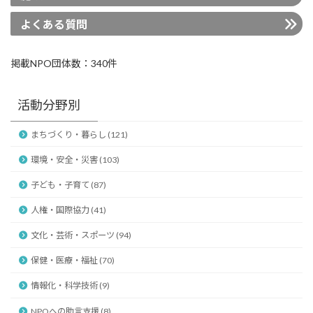
よくある質問
掲載NPO団体数：340件
活動分野別
まちづくり・暮らし (121)
環境・安全・災害 (103)
子ども・子育て (87)
人権・国際協力 (41)
文化・芸術・スポーツ (94)
保健・医療・福祉 (70)
情報化・科学技術 (9)
NPOへの助言支援 (8)