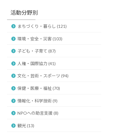
活動分野別
まちづくり・暮らし (121)
環境・安全・災害 (103)
子ども・子育て (87)
人権・国際協力 (41)
文化・芸術・スポーツ (94)
保健・医療・福祉 (70)
情報化・科学技術 (9)
NPOへの助言支援 (8)
観光 (13)