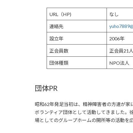
URL（HP)
なし
yuho7889@
連絡先
設立年
2006年
正会員数
正会員21
団体種類
NPO法人
団体PR
昭和62年発足当初は、精神障害者の方達が家
ボランティア団体として活動してきました。
場としてのグループホームの開所等の活動を