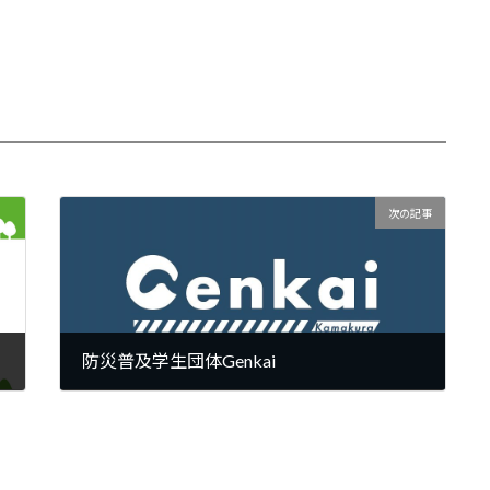
次の記事
防災普及学生団体Genkai
2021年5月27日